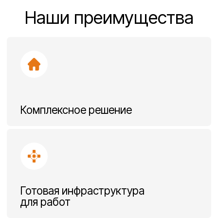
Повышенная
безопасность и контроль
Связаться с нами
О безопасности