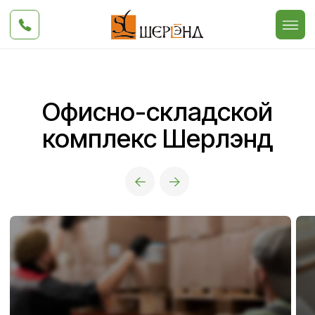
Офисно-складской
комплекс Шерлэнд
Услуги ответственного
Аренда офисов
хранения