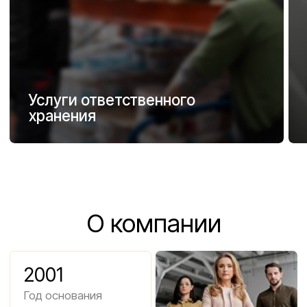
О компании
2001
Год основания
4
Кол-во объектов
100 000
Количество паллетомест
на складах
Подробнее о нас