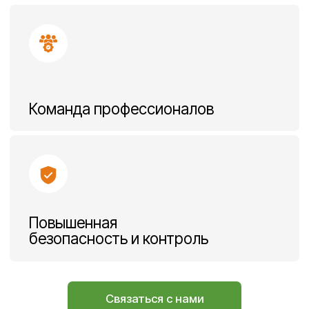
Система контроля доступа
Круглосуточная охрана
и видеонаблюдение
Регулярное техническое
обслуживание
Система пожаротушения
Оставить заявку