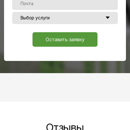
Наше
местоположение