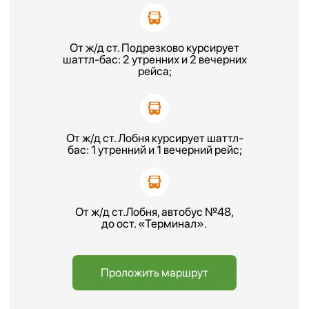
Оставить заявку
Часто задаваемые
вопросы
Как до вас добраться?
Сколько паллетомест можете
предоставить?
Чем аренда отличается от
ответственного хранения?