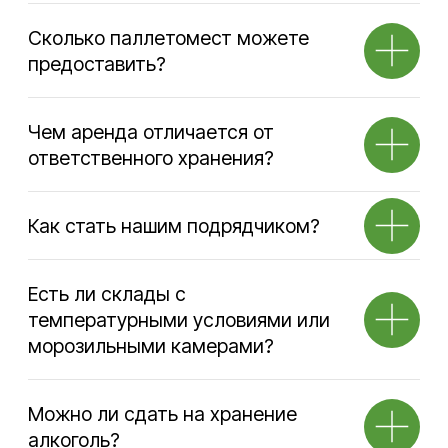
Время работы офиса
9:00–17:00 по будням
Время работы склада
24/7
Телефон
+7 495 730-60-80
Почта
info@sherland.ru
Аренда
Складские
услуги
Телефон
Телефон
+7 495 730-60-80
+7 495 730-60-80
+7 965 216-38-00
+7 965 216-38-00
Почта
Почта
ko@sherland.ru
storage@sherland.ru
Транспортные
Вакансии
услуги