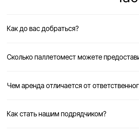
Чем аренда отличается от ответственного хр
Как стать нашим подрядчиком?
Есть ли склады с температурными условиями
Можно ли сдать на хранение алкоголь?