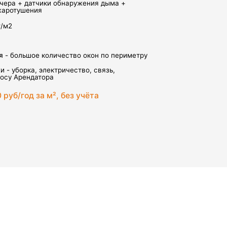
ичество окон по периметру
тричество, связь,
, без учёта