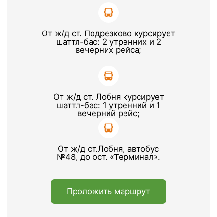
Оставить заявку
Часто задаваемые
вопросы
Как до вас добраться?
Сколько паллетомест можете
предоставить?
Чем аренда отличается от
ответственного хранения?