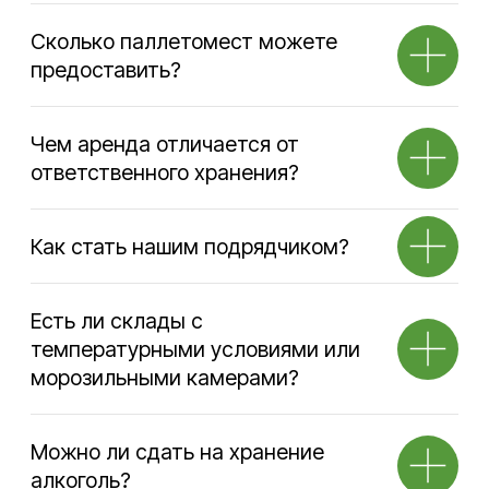
Время работы офиса
9:00–17:00 по будням
Время работы склада
24/7
Телефон
+7 495 730-60-80
Почта
info@sherland.ru
Аренда
Складские
услуги
Телефон
Телефон
+7 495 730-60-80
+7 495 730-60-80
+7 965 216-38-00
+7 965 216-38-00
Почта
Почта
ko@sherland.ru
storage@sherland.ru
Транспортные
Вакансии
услуги