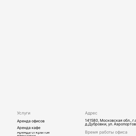
141580, Московская обл., г.о.Химки,
Аренда офисов
д.Дубровки, ул. Аэропортовская, стр.2
Аренда кафе
Время работы офиса
Аренда открытой
площадки
9:00–17:00 по будням
Предоставление
юридического адреса
Время работы
Ответхранение
склада
24/7
Аренда складов
Транспортные услуги
Телефон
+7 495 730-60-80
Почта
info@sherland.ru
слуги
Вакансии
Телефон
+7 495 730-60-80
Почта
personal@sherland.ru