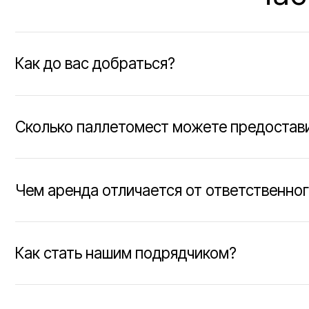
Чем аренда отличается от ответственного хр
Как стать нашим подрядчиком?
Есть ли склады с температурными условиями
Можно ли сдать на хранение алкоголь?