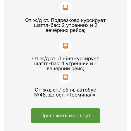
Оставить заявку
Часто задаваемые
вопросы
Как до вас добраться?
Сколько паллетомест можете
предоставить?
Чем аренда отличается от
ответственного хранения?