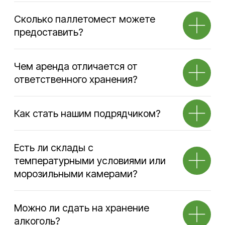
Время работы офиса
9:00–17:00 по будням
Время работы склада
24/7
Телефон
+7 495 730-60-80
Почта
info@sherland.ru
Аренда
Складские
услуги
Телефон
Телефон
+7 495 730-60-80
+7 495 730-60-80
+7 965 216-38-00
+7 965 216-38-00
Почта
Почта
ko@sherland.ru
storage@sherland.ru
Транспортные
Вакансии
услуги