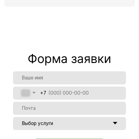
Наше
местоположение